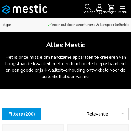
Search
Inloggen
Wagen
Menu
Voor outdoor avonturiers & kampeerliefhebbers
Alles Mestic
Het is onze missie om handzame apparaten te creeëren van
hoogstaande kwaliteit, met een functionele toepasbaarheid
en een goede prijs-kwaliteitverhouding ontwikkeld voor de
buitenliefhebber van nu.
Filters (200)