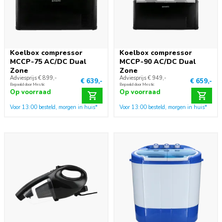
Koelbox compressor
Koelbox compressor
MCCP-75 AC/DC Dual
MCCP-90 AC/DC Dual
Zone
Zone
Adviesprijs € 899,-
Adviesprijs € 949,-
€ 639,-
€ 659,-
Bepaald door Mestic
Bepaald door Mestic
Op voorraad
Op voorraad
Voor 13:00 besteld, morgen in huis*
Voor 13:00 besteld, morgen in huis*