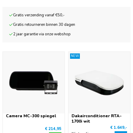
Gratis verzending vanaf €50,-
Gratis retourneren binnen 30 dagen
2 jaar garantie via onze webshop
NEW
Camera MC-300 spiegel
Dakairconditioner RTA-
1700i wit
€ 1.649,-
€ 214,95