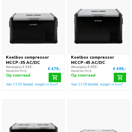
Koelbox compressor
Koelbox compressor
MCCP-35 AC/DC
MCCP-45 AC/DC
Adviesprijs € 649,-
Adviesprijs € 699,-
€ 479,-
€ 499,-
Bepaald door Mestic
Bepaald door Mestic
Op voorraad
Op voorraad
Voor 13:00 besteld, morgen in huis*
Voor 13:00 besteld, morgen in huis*