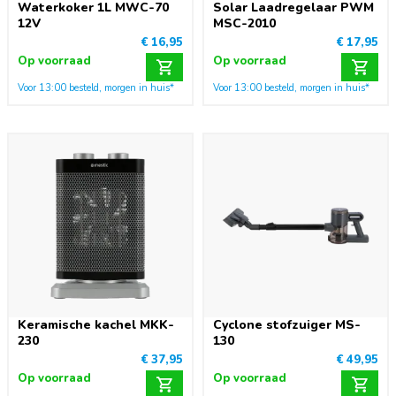
Waterkoker 1L MWC-70
Solar Laadregelaar PWM
12V
MSC-2010
€ 16,95
€ 17,95
Op voorraad
Op voorraad
Voor 13:00 besteld, morgen in huis*
Voor 13:00 besteld, morgen in huis*
Keramische kachel MKK-
Cyclone stofzuiger MS-
230
130
€ 37,95
€ 49,95
Op voorraad
Op voorraad