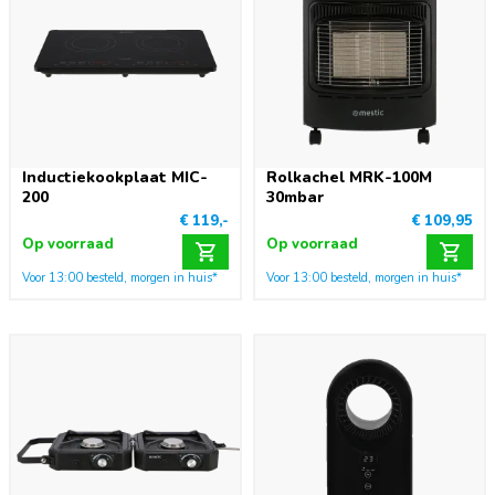
Inductiekookplaat MIC-
Rolkachel MRK-100M
200
30mbar
€ 119,-
€ 109,95
Op voorraad
Op voorraad
Voor 13:00 besteld, morgen in huis*
Voor 13:00 besteld, morgen in huis*