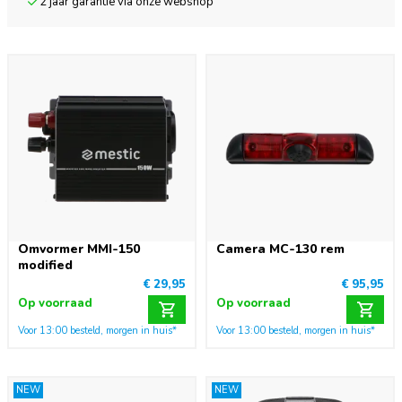
2 jaar garantie via onze webshop
Omvormer MMI-150
Camera MC-130 rem
modified
€ 29,95
€ 95,95
Op voorraad
Op voorraad
Voor 13:00 besteld, morgen in huis*
Voor 13:00 besteld, morgen in huis*
NEW
NEW