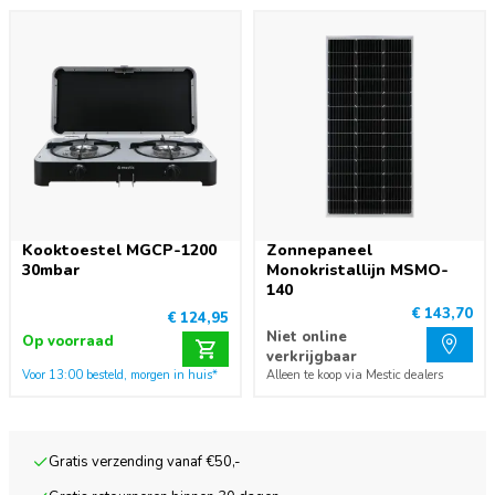
Kooktoestel MGCP-1200
Zonnepaneel
30mbar
Monokristallijn MSMO-
140
€ 143,70
€ 124,95
Niet online
Op voorraad
verkrijgbaar
Voor 13:00 besteld, morgen in huis*
Alleen te koop via Mestic dealers
Gratis verzending vanaf €50,-