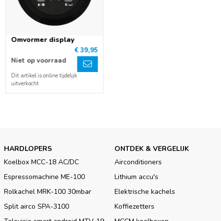
Omvormer display
€ 39,95
Niet op voorraad
Dit artikel is online tijdelijk
uitverkocht
HARDLOPERS
ONTDEK & VERGELIJK
Koelbox MCC-18 AC/DC
Airconditioners
Espressomachine ME-100
Lithium accu's
Rolkachel MRK-100 30mbar
Elektrische kachels
Split airco SPA-3100
Koffiezetters