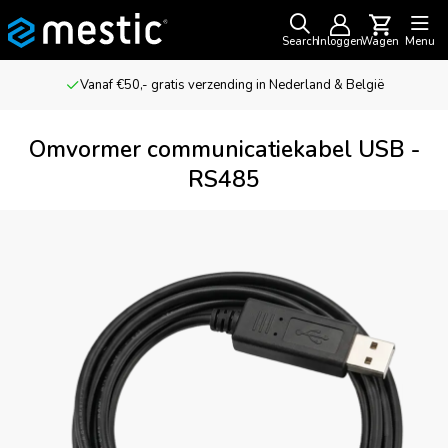
Search
Inloggen
Wagen
Menu
Vanaf €50,- gratis verzending in Nederland & België
Omvormer communicatiekabel USB -
RS485