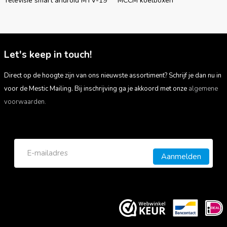
Televisie smart android MTV-19
MCCM koelboxen
Let's keep in touch!
Direct op de hoogte zijn van ons nieuwste assortiment? Schrijf je dan nu in
voor de Mestic Mailing. Bij inschrijving ga je akkoord met onze
algemene
voorwaarden.
Aanmelden