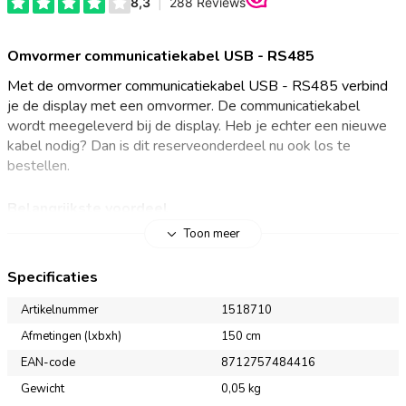
Omvormer communicatiekabel USB - RS485
Met de omvormer communicatiekabel USB - RS485 verbind
je de display met een omvormer. De communicatiekabel
wordt meegeleverd bij de display. Heb je echter een nieuwe
kabel nodig? Dan is dit reserveonderdeel nu ook los te
bestellen.
Belangrijkste voordeel
Kabellengte: 1,5 m
Toon meer
Specificaties
Artikelnummer
1518710
Afmetingen (lxbxh)
150 cm
EAN-code
8712757484416
Gewicht
0,05 kg