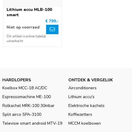
Lithium accu MLB-100
smart
€ 799,-
Niet op voorraad
Dit artikel is online tijdelijk
uitverkocht
HARDLOPERS
ONTDEK & VERGELIJK
Koelbox MCC-18 AC/DC
Airconditioners
Espressomachine ME-100
Lithium accu's
Rolkachel MRK-100 30mbar
Elektrische kachels
Split airco SPA-3100
Koffiezetters
Televisie smart android MTV-19
MCCM koelboxen