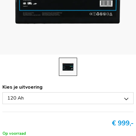
Kies je uitvoering
120 Ah
€
999,-
Op voorraad