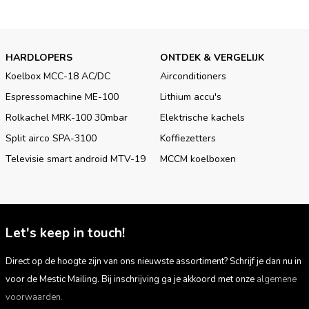
HARDLOPERS
ONTDEK & VERGELIJK
Koelbox MCC-18 AC/DC
Airconditioners
Espressomachine ME-100
Lithium accu's
Rolkachel MRK-100 30mbar
Elektrische kachels
Split airco SPA-3100
Koffiezetters
Televisie smart android MTV-19
MCCM koelboxen
Let's keep in touch!
Direct op de hoogte zijn van ons nieuwste assortiment? Schrijf je dan nu in
voor de Mestic Mailing. Bij inschrijving ga je akkoord met onze
algemene
voorwaarden.