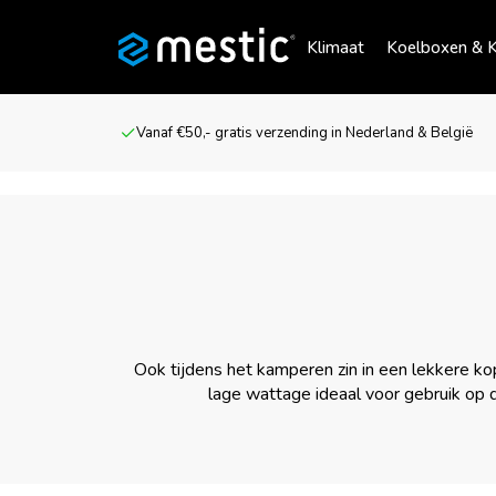
Klimaat
Koelboxen & K
Vanaf €50,- gratis verzending in Nederland & België
Ook tijdens het kamperen zin in een lekkere ko
lage wattage ideaal voor gebruik op d