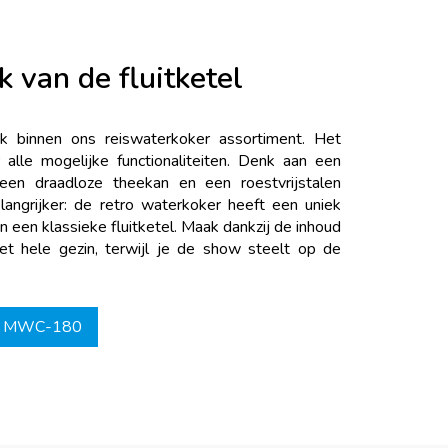
 van de fluitketel
binnen ons reiswaterkoker assortiment. Het
 alle mogelijke functionaliteiten. Denk aan een
, een draadloze theekan en een roestvrijstalen
langrijker: de retro waterkoker heeft een uniek
an een klassieke fluitketel. Maak dankzij de inhoud
et hele gezin, terwijl je de show steelt op de
er MWC-180