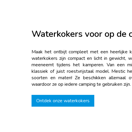
Waterkokers voor op de 
Maak het ontbijt compleet met een heerlijke 
waterkokers zijn compact en licht in gewicht, w
meeneemt tijdens het kamperen. Van een mi
klassiek of juist roestvrijstaal model. Mestic h
soorten en maten! Ze beschikken allemaal o
waardoor ze op iedere camping te gebruiken zijn.
Ontdek onze waterkokers