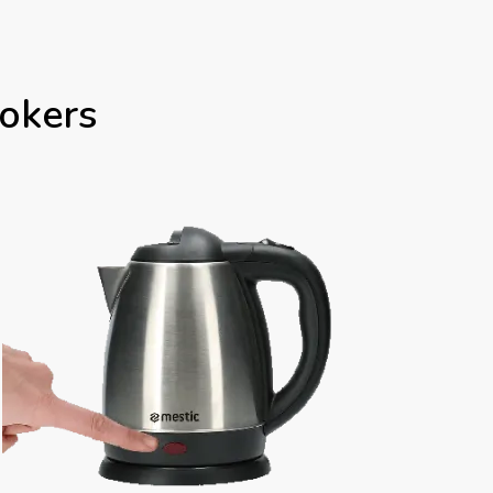
okers