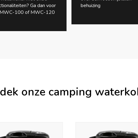
ctionaliteiten? Ga dan voor
behuizing
 MWC-100 of MWC-120
dek onze camping waterko