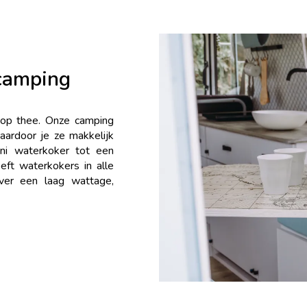
camping
kop thee. Onze camping
aardoor je ze makkelijk
ni waterkoker tot een
eeft waterkokers in alle
ver een laag wattage,