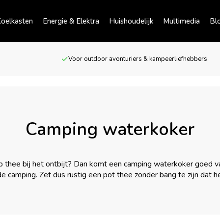
oelkasten
Energie & Elektra
Huishoudelijk
Multimedia
Bl
Voor outdoor avonturiers & kampeerliefhebbers
Camping waterkoker
p thee bij het ontbijt? Dan komt een camping waterkoker goed va
e camping. Zet dus rustig een pot thee zonder bang te zijn dat het