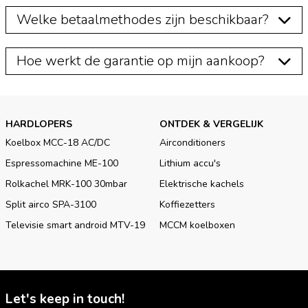
Welke betaalmethodes zijn beschikbaar?
Hoe werkt de garantie op mijn aankoop?
HARDLOPERS
ONTDEK & VERGELIJK
Koelbox MCC-18 AC/DC
Airconditioners
Espressomachine ME-100
Lithium accu's
Rolkachel MRK-100 30mbar
Elektrische kachels
Split airco SPA-3100
Koffiezetters
Televisie smart android MTV-19
MCCM koelboxen
Let's keep in touch!