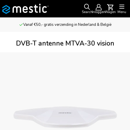
Search
Inloggen
Wagen
Menu
Vanaf €50,- gratis verzending in Nederland & België
DVB-T antenne MTVA-30 vision