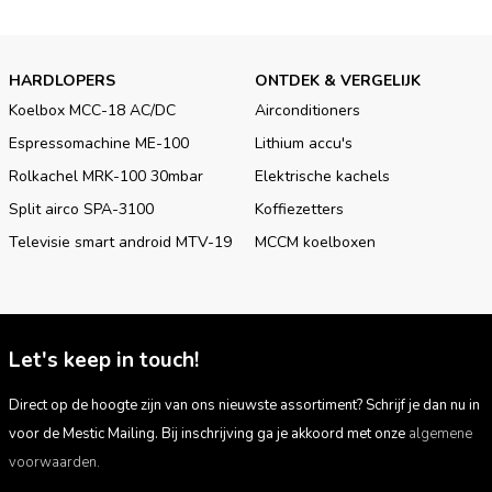
HARDLOPERS
ONTDEK & VERGELIJK
Koelbox MCC-18 AC/DC
Airconditioners
Espressomachine ME-100
Lithium accu's
Rolkachel MRK-100 30mbar
Elektrische kachels
Split airco SPA-3100
Koffiezetters
Televisie smart android MTV-19
MCCM koelboxen
Let's keep in touch!
Direct op de hoogte zijn van ons nieuwste assortiment? Schrijf je dan nu in
voor de Mestic Mailing. Bij inschrijving ga je akkoord met onze
algemene
voorwaarden.