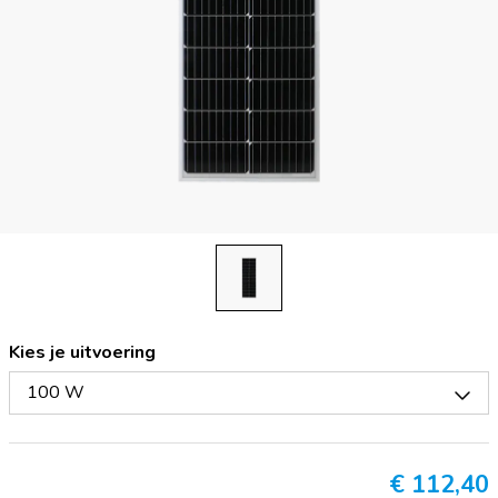
Kies je uitvoering
100 W
€
112,40