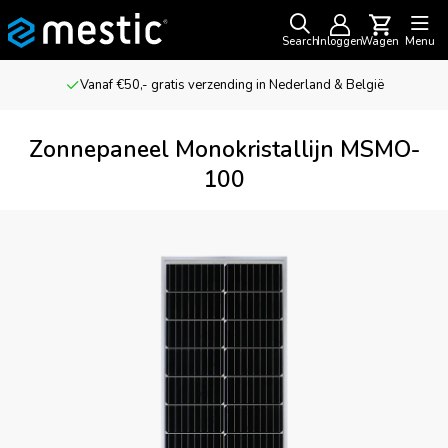
Search
Inloggen
Wagen
Menu
Vanaf €50,- gratis verzending in Nederland & België
Zonnepaneel Monokristallijn MSMO-
100