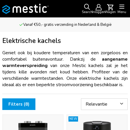
Search
Inloggen
Wagen
Menu
Nederland & België
Voor outdoor avonturiers & kampe
Elektrische kachels
Geniet ook bij koudere temperaturen van een zorgeloos en
comfortabel buitenavontuur. Dankzij de
aangename
warmteverspreiding
van onze Mestic kachels zal je het
tijdens kille avonden niet koud hebben. Profiteer van de
verschillende warmtestanden. Onze elektrische kachels zijn
ideaal als er een beperkte stroomvoorziening beschikbaar is.
Filters (8)
NEW