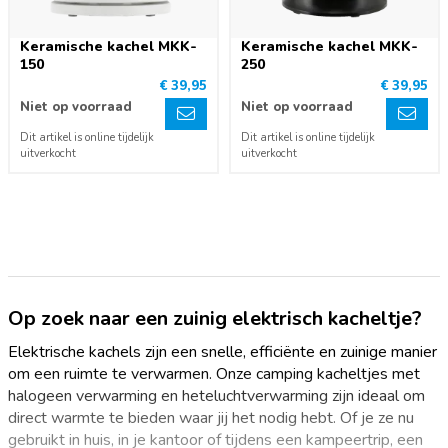
Keramische kachel MKK-
Keramische kachel MKK-
150
250
€ 39,95
€ 39,95
Niet op voorraad
Niet op voorraad
Dit artikel is online tijdelijk
Dit artikel is online tijdelijk
uitverkocht
uitverkocht
Op zoek naar een zuinig elektrisch kacheltje?
Elektrische kachels zijn een snelle, efficiënte en zuinige manier
om een ruimte te verwarmen. Onze camping kacheltjes met
halogeen verwarming en heteluchtverwarming zijn ideaal om
direct warmte te bieden waar jij het nodig hebt. Of je ze nu
gebruikt in huis, in je kantoor of tijdens een kampeertrip, een