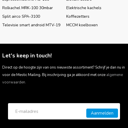
Rolkachel MRK-100 30mbar
Elektrische kachels
Split airco SPA-3100
Koffiezetters
Televisie smart android MTV-19
MCCM koelboxen
Let's keep in touch!
Direct op de hoogte zijn van ons nieuwste assortiment? Schrijf je dan nu in
voor de Mestic Mailing. Bij inschrijving ga je akkoord met onze
algemene
voorwaarden.
Aanmelden