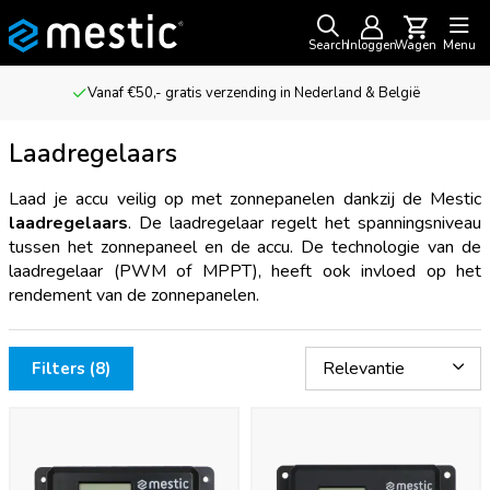
Search
Inloggen
Wagen
Menu
Vanaf €50,- gratis verzending in Nederland & België
Laadregelaars
Laad je accu veilig op met zonnepanelen dankzij de Mestic
laadregelaars
. De laadregelaar regelt het spanningsniveau
tussen het zonnepaneel en de accu. De technologie van de
laadregelaar (PWM of MPPT), heeft ook invloed op het
rendement van de zonnepanelen.
Filters (8)