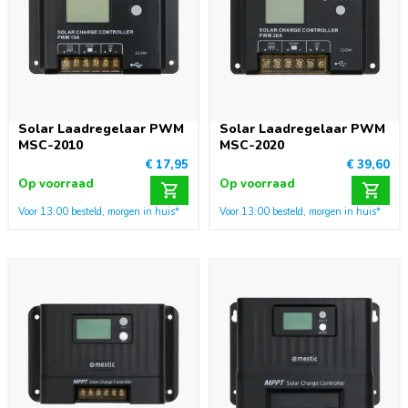
Solar Laadregelaar PWM
Solar Laadregelaar PWM
MSC-2010
MSC-2020
€ 17,95
€ 39,60
Op voorraad
Op voorraad
Voor 13:00 besteld, morgen in huis*
Voor 13:00 besteld, morgen in huis*