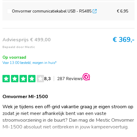
Omvormer communicatiekabel USB - RS485
€ 6,95
€
369,-
Adviesprijs € 499,00
Bepaald door Mestic
Op voorraad
Voor 13:00 besteld, morgen in huis*
Omvormer MI-1500
Wek je tijdens een off-grid vakantie graag je eigen stroom op
zodat je niet meer afhankelijk bent van een vaste
stroomvoorziening in de buurt? Dan mag de Mestic Omvormer
MI-1500 absoluut niet ontbreken in jouw kampeervoertuig.