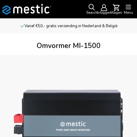
Search
Inloggen
Wagen
Menu
Vanaf €50,- gratis verzending in Nederland & België
Omvormer MI-1500