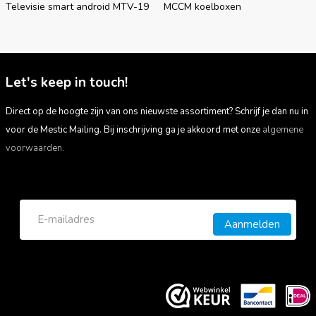
Televisie smart android MTV-19
MCCM koelboxen
Let's keep in touch!
Direct op de hoogte zijn van ons nieuwste assortiment? Schrijf je dan nu in
voor de Mestic Mailing. Bij inschrijving ga je akkoord met onze
algemene
voorwaarden.
Aanmelden