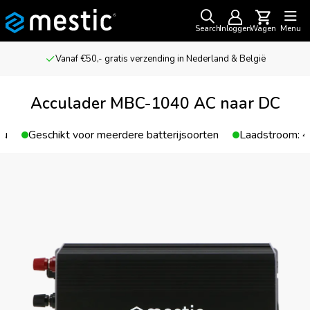
Search
Inloggen
Wagen
Menu
Vanaf €50,- gratis verzending in Nederland & België
Acculader MBC-1040 AC naar DC
cu
Geschikt voor meerdere batterijsoorten
Laadstroom: 