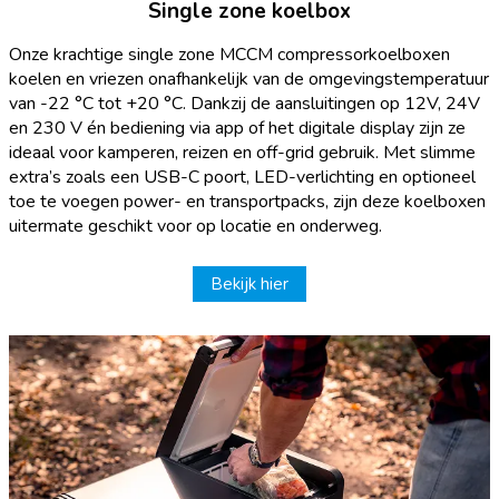
Single zone koelbox
Onze krachtige single zone MCCM compressorkoelboxen
koelen en vriezen onafhankelijk van de omgevingstemperatuur
van -22 °C tot +20 °C. Dankzij de aansluitingen op 12V, 24V
en 230 V én bediening via app of het digitale display zijn ze
ideaal voor kamperen, reizen en off-grid gebruik. Met slimme
extra’s zoals een USB-C poort, LED-verlichting en optioneel
toe te voegen power- en transportpacks, zijn deze koelboxen
uitermate geschikt voor op locatie en onderweg.
Bekijk hier