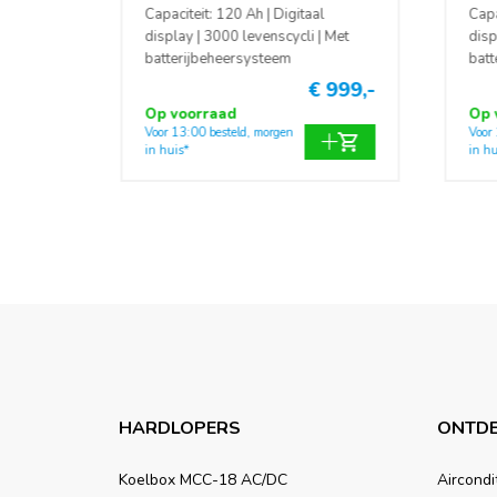
Capaciteit: 120 Ah | Digitaal
Capa
display | 3000 levenscycli | Met
disp
batterijbeheersysteem
batt
€ 999,-
Op voorraad
Op 
Voor 13:00 besteld, morgen
Voor
in huis*
in hu
HARDLOPERS
ONTDE
Koelbox MCC-18 AC/DC
Aircondi