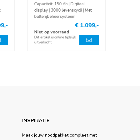
Capaciteit: 150 Ah | Digitaal
t
display | 3000 levenscycli | Met
batterijbeheersysteem
9,-
€ 1.099,-
Niet op voorraad
Dit artikel is online tijdelijk
uitverkocht
INSPIRATIE
Maak jouw noodpakket compleet met