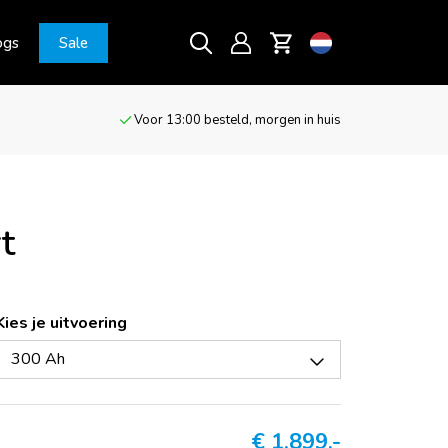
ogs
Sale
Voor 13:00 besteld, morgen in huis
t
Kies je uitvoering
300 Ah
€
1.899,-