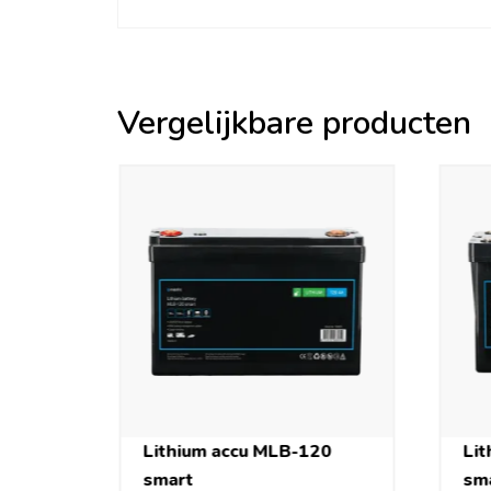
Vergelijkbare producten
Lithium accu MLB-120
Li
smart
sm