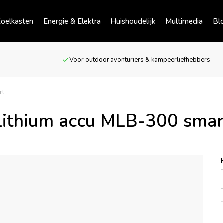
oelkasten
Energie & Elektra
Huishoudelijk
Multimedia
Bl
Voor outdoor avonturiers & kampeerliefhebbers
rt
Lithium accu MLB-300 smar