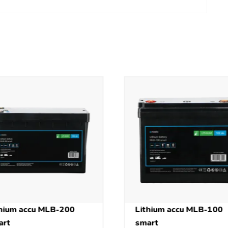
thium accu MLB-200
Lithium accu MLB-100
art
smart