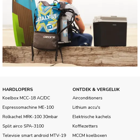
HARDLOPERS
ONTDEK & VERGELIJK
Koelbox MCC-18 AC/DC
Airconditioners
Espressomachine ME-100
Lithium accu's
Rolkachel MRK-100 30mbar
Elektrische kachels
Split airco SPA-3100
Koffiezetters
Televisie smart android MTV-19
MCCM koelboxen