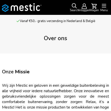
Search
Inloggen
Wagen
Menu
Vanaf €50,- gratis verzending in Nederland & België
Over ons
Onze
Missie
Wij zijn Mestic en geloven in een geweldige buitenbeleving in
alle vrijheid voor iedere natuurliefhebber. Onze innovatieve en
gebruiksvriendelijke oplossingen zorgen voor de meest
comfortabele buitenervaring, zonder zorgen: Relax, it’s a
Mestic! Het is onze missie producten te ontwikkelen van hoge