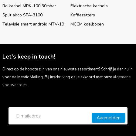
Rolkachel MRK-100 30mbar
Elektrische kachels
Split airco SPA-3100
Koffiezetters
Televisie smart android MTV-19
MCCM koelboxen
Let's keep in touch!
Direct op de hoogte zijn van ons nieuwste assortiment? Schrijf je dan nu in
voor de Mestic Mailing. Bij inschrijving ga je akkoord met onze
algemene
voorwaarden.
Aanmelden