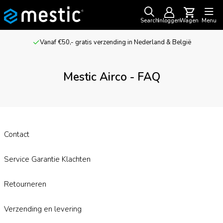
Search
Inloggen
Wagen
Menu
Vanaf €50,- gratis verzending in Nederland & België
Mestic Airco - FAQ
Contact
Service Garantie Klachten
Retourneren
Verzending en levering