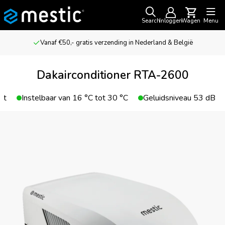
Search
Inloggen
Wagen
Menu
Vanaf €50,- gratis verzending in Nederland & België
Dakairconditioner RTA-2600
gt
Instelbaar van 16 °C tot 30 °C
Geluidsniveau 53 dB