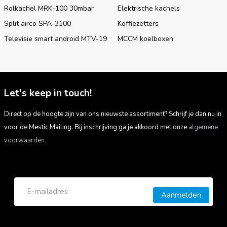
Rolkachel MRK-100 30mbar
Elektrische kachels
Split airco SPA-3100
Koffiezetters
Televisie smart android MTV-19
MCCM koelboxen
Let's keep in touch!
Direct op de hoogte zijn van ons nieuwste assortiment? Schrijf je dan nu in
voor de Mestic Mailing. Bij inschrijving ga je akkoord met onze
algemene
voorwaarden.
Aanmelden