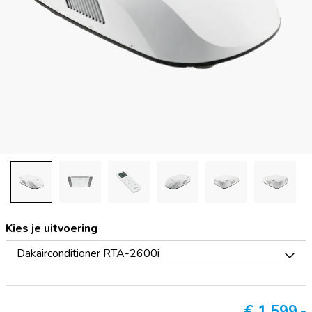
Kies je uitvoering
Dakairconditioner RTA-2600i
€
1.599,-