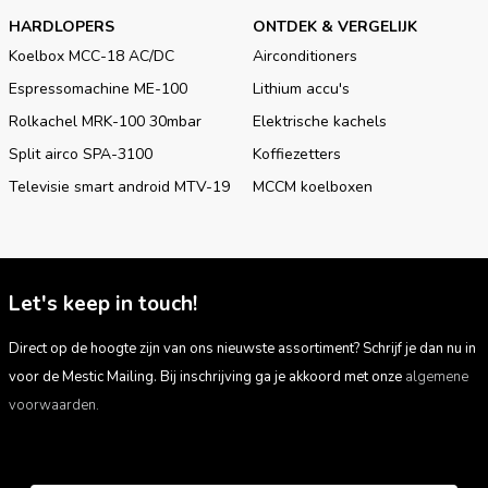
HARDLOPERS
ONTDEK & VERGELIJK
Koelbox MCC-18 AC/DC
Airconditioners
Espressomachine ME-100
Lithium accu's
Rolkachel MRK-100 30mbar
Elektrische kachels
Split airco SPA-3100
Koffiezetters
Televisie smart android MTV-19
MCCM koelboxen
Let's keep in touch!
Direct op de hoogte zijn van ons nieuwste assortiment? Schrijf je dan nu in
voor de Mestic Mailing. Bij inschrijving ga je akkoord met onze
algemene
voorwaarden.