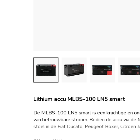
Lithium accu MLBS-100 LN5 smart
De MLBS-100 LN5 smart is een krachtige en onde
van betrouwbare stroom. Bedien de accu via de M
stoel in de Fiat Ducato, Peugeot Boxer, Citroën