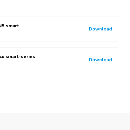
N5 smart
Download
cu smart-series
Download