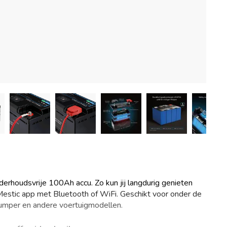
rhoudsvrije 100Ah accu. Zo kun jij langdurig genieten
estic app met Bluetooth of WiFi. Geschikt voor onder de
 Jumper en andere voertuigmodellen.