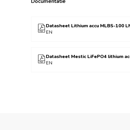
Documentatie
Datasheet Lithium accu MLBS-100 L
EN
Datasheet Mestic LiFePO4 lithium ac
EN