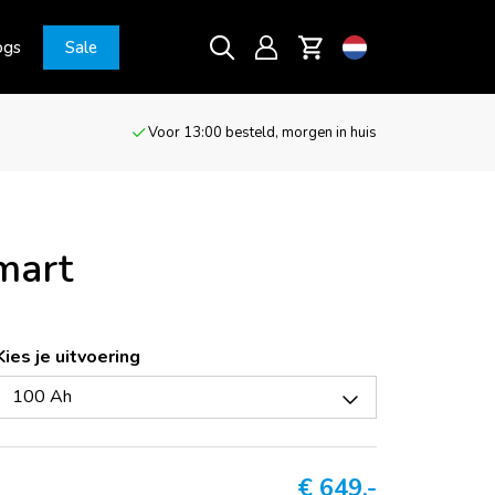
ogs
Sale
Voor 13:00 besteld, morgen in huis
mart
Kies je uitvoering
100 Ah
€
649,-