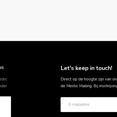
Let's keep in touch!
NS
stic
Direct op de hoogte zijn van on
nder
de Mestic Mailing. Bij inschrijv