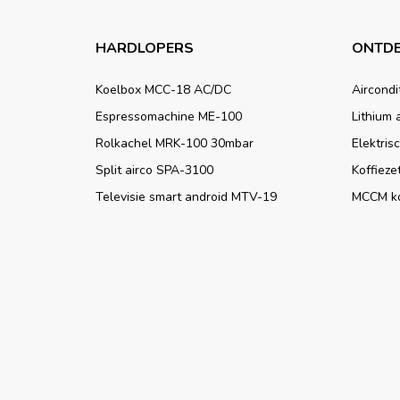
HARDLOPERS
ONTDE
Koelbox MCC-18 AC/DC
Aircondi
Espressomachine ME-100
Lithium 
Rolkachel MRK-100 30mbar
Elektris
Split airco SPA-3100
Koffieze
Televisie smart android MTV-19
MCCM k