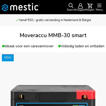
Search
Inloggen
Wagen
Menu
Vanaf €50,- gratis verzending in Nederland & België
Moveraccu MMB-30 smart
Ideaal voor een caravanmover
Volledig laden en ontladen
NEW