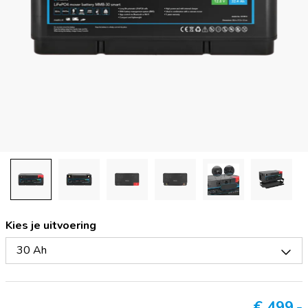
Kies je uitvoering
30 Ah
€
499,-