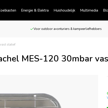
oelkasten
Energie & Elektra
Huishoudelijk
Multimedia
Bl
Voor outdoor avonturiers & kampeerliefhebbers
ast statief
achel MES-120 30mbar vast