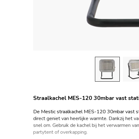
Straalkachel MES-120 30mbar vast stat
De Mestic straalkachel MES-120 30mbar vast stat
direct geniet van heerlijke warmte. Dankzij het vas
snel om. Gebruik de kachel bij het verwarmen van 
partytent of overkapping.