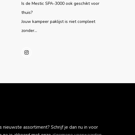
Is de Mestic SPA-3000 ook geschikt voor
thuis?
Jouw kampeer paklijst is niet compleet
zonder...
s nieuwste assortiment? Schrijf je dan nu in voor