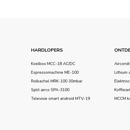
HARDLOPERS
ONTDE
Koelbox MCC-18 AC/DC
Aircondi
Espressomachine ME-100
Lithium 
Rolkachel MRK-100 30mbar
Elektris
Split airco SPA-3100
Koffieze
Televisie smart android MTV-19
MCCM k