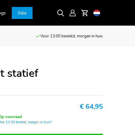
ogs
Sale
Voor 13:00 besteld, morgen in huis
 statief
€
64,95
Op voorraad
Voor 13:00 besteld, morgen in huis*