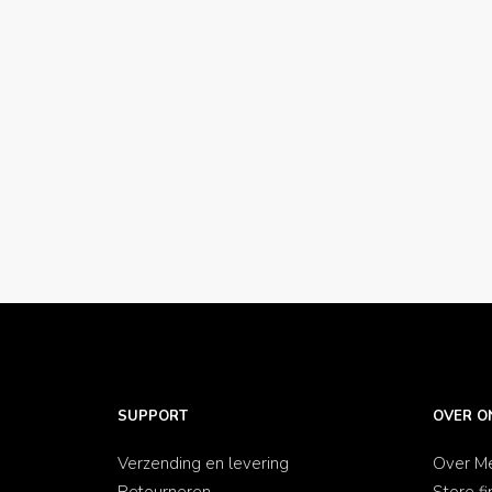
SUPPORT
OVER O
Verzending en levering
Over Me