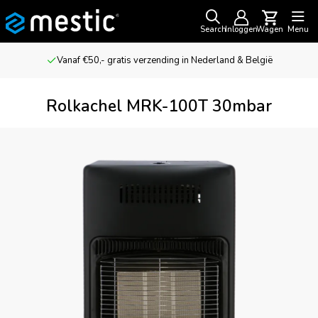
Search
Inloggen
Wagen
Menu
Vanaf €50,- gratis verzending in Nederland & België
Rolkachel MRK-100T 30mbar