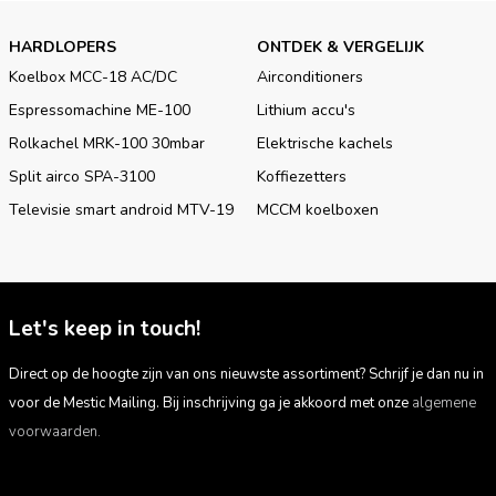
HARDLOPERS
ONTDEK & VERGELIJK
Koelbox MCC-18 AC/DC
Airconditioners
Espressomachine ME-100
Lithium accu's
Rolkachel MRK-100 30mbar
Elektrische kachels
Split airco SPA-3100
Koffiezetters
Televisie smart android MTV-19
MCCM koelboxen
Let's keep in touch!
Direct op de hoogte zijn van ons nieuwste assortiment? Schrijf je dan nu in
voor de Mestic Mailing. Bij inschrijving ga je akkoord met onze
algemene
voorwaarden.