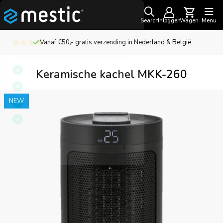
Search
Inloggen
Wagen
Menu
Vanaf €50,- gratis verzending in Nederland & België
Keramische kachel MKK-260
NEW