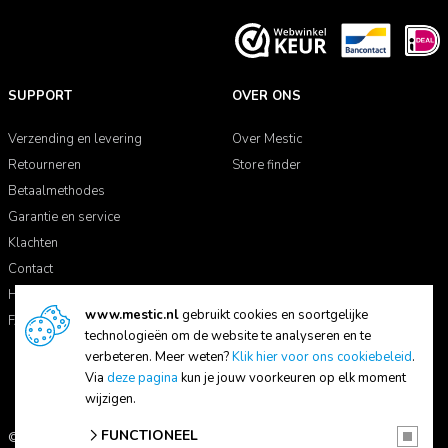
SUPPORT
OVER ONS
Verzending en levering
Over Mestic
Retourneren
Store finder
Betaalmethodes
Garantie en service
Klachten
Contact
Handleidingen
www.mestic.nl
gebruikt cookies en soortgelijke
FAQ
technologieën om de website te analyseren en te
verbeteren. Meer weten?
Klik hier voor ons cookiebeleid
.
Via
deze pagina
kun je jouw voorkeuren op elk moment
wijzigen.
FUNCTIONEEL
© 2026 Mestic