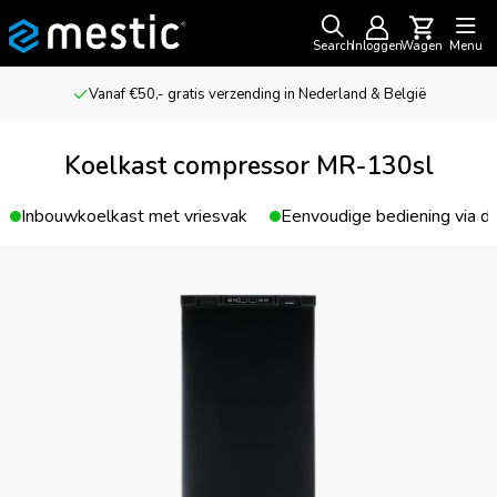
Search
Inloggen
Wagen
Menu
Vanaf €50,- gratis verzending in Nederland & België
Koelkast compressor MR-130sl
Inbouwkoelkast met vriesvak
Eenvoudige bediening via d