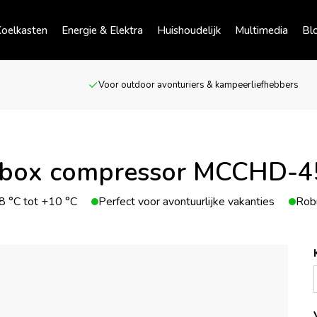
oelkasten
Energie & Elektra
Huishoudelijk
Multimedia
Bl
Voor outdoor avonturiers & kampeerliefhebbers
lbox compressor MCCHD-4
8 °C tot +10 °C
Perfect voor avontuurlijke vakanties
Robu