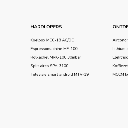
HARDLOPERS
ONTDE
Koelbox MCC-18 AC/DC
Aircondi
Espressomachine ME-100
Lithium 
Rolkachel MRK-100 30mbar
Elektris
Split airco SPA-3100
Koffieze
Televisie smart android MTV-19
MCCM k