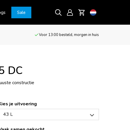
ogs
Sale
Voor 13:00 besteld, morgen in huis
5 DC
uste constructie
Kies je uitvoering
43 L
Vaak samen gekocht