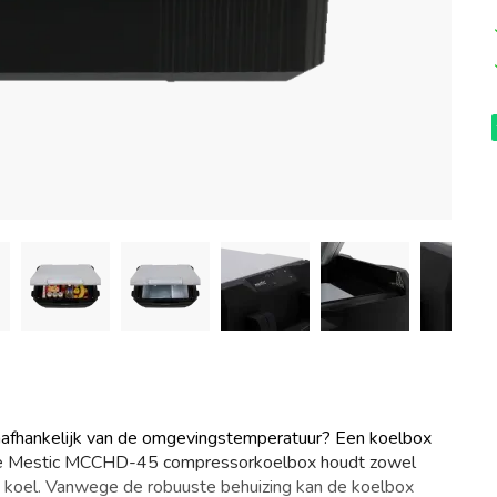
 onafhankelijk van de omgevingstemperatuur? Een koelbox
 De Mestic MCCHD-45 compressorkoelbox houdt zowel
 koel. Vanwege de robuuste behuizing kan de koelbox