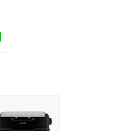
 Liter