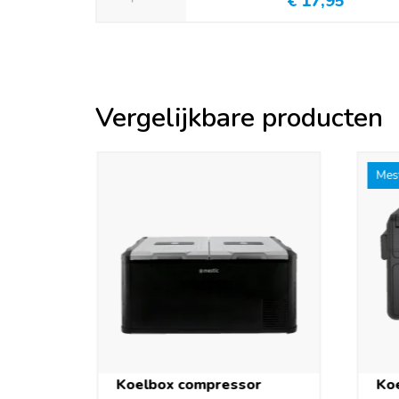
€ 17,95
Vergelijkbare producten
Mest
Koelbox compressor
Ko