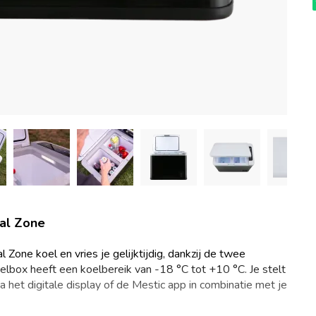
al Zone
ne koel en vries je gelijktijdig, dankzij de twee
oelbox heeft een koelbereik van -18 °C tot +10 °C. Je stelt
 het digitale display of de Mestic app in combinatie met je