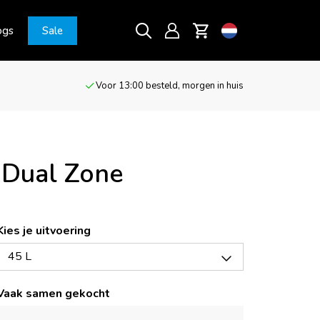
ogs
Sale
Voor 13:00 besteld, morgen in huis
Dual Zone
Kies je uitvoering
45 L
Vaak samen gekocht