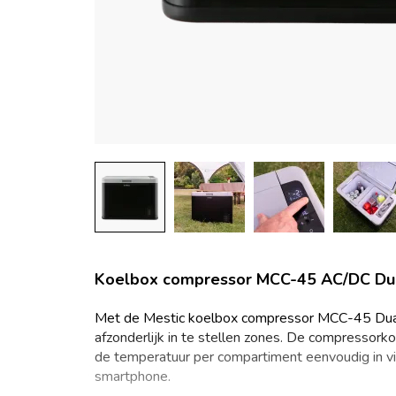
Koelbox compressor MCC-45 AC/DC Du
Met de Mestic koelbox compressor MCC-45 Dual Zo
afzonderlijk in te stellen zones. De compressork
de temperatuur per compartiment eenvoudig in via
smartphone.