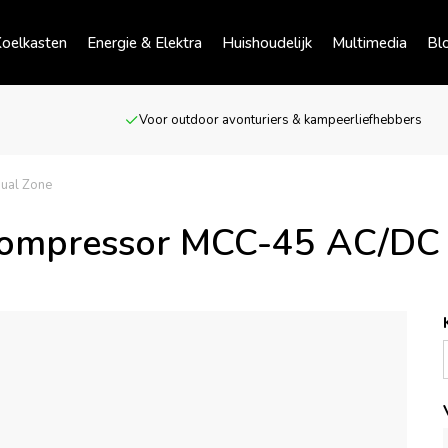
oelkasten
Energie & Elektra
Huishoudelijk
Multimedia
Bl
Voor outdoor avonturiers & kampeerliefhebbers
ual Zone
compressor MCC-45 AC/DC 