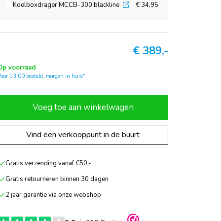
Koelboxdrager MCCB-300 blackline
€ 34,95
€
389,-
Op voorraad
Voor 13:00 besteld, morgen in huis*
Voeg toe aan winkelwagen
Vind een verkooppunt in de buurt
Gratis verzending vanaf €50,-
Gratis retourneren binnen 30 dagen
2 jaar garantie via onze webshop