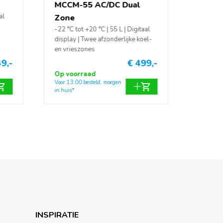
MCCM-55 AC/DC Dual
al
Zone
-22 °C tot +20 °C | 55 L | Digitaal
display | Twee afzonderlijke koel-
en vrieszones
9,-
€ 499,-
Op voorraad
Voor 13:00 besteld, morgen
in huis*
INSPIRATIE