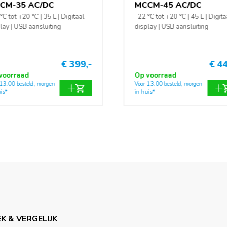
CM-35 AC/DC
MCCM-45 AC/DC
°C tot +20 °C | 35 L | Digitaal
-22 °C tot +20 °C | 45 L | Digita
lay | USB aansluiting
display | USB aansluiting
€ 399,-
€ 44
voorraad
Op voorraad
 13:00 besteld, morgen
Voor 13:00 besteld, morgen
is*
in huis*
K & VERGELIJK