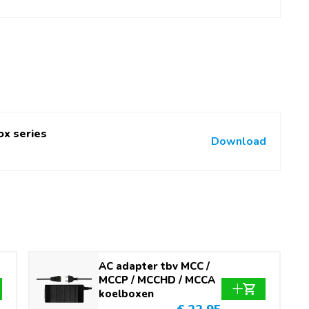
ox series
Download
AC adapter tbv MCC /
MCCP / MCCHD / MCCA
koelboxen