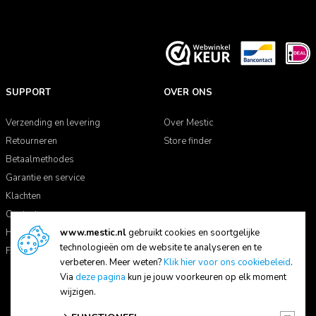
SUPPORT
OVER ONS
Verzending en levering
Over Mestic
Retourneren
Store finder
Betaalmethodes
Garantie en service
Klachten
Contact
Handleidingen
www.mestic.nl
gebruikt cookies en soortgelijke
technologieën om de website te analyseren en te
FAQ
verbeteren. Meer weten?
Klik hier voor ons cookiebeleid
.
Via
deze pagina
kun je jouw voorkeuren op elk moment
wijzigen.