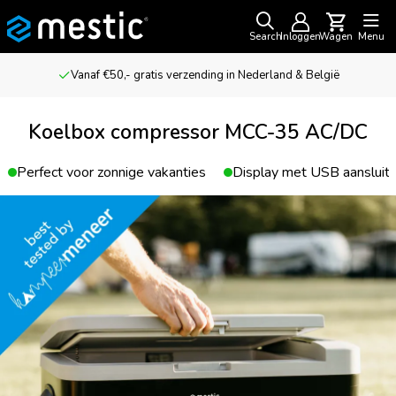
Search
Inloggen
Wagen
Menu
Vanaf €50,- gratis verzending in Nederland & België
Koelbox compressor MCC-35 AC/DC
Perfect voor zonnige vakanties
Display met USB aansluiti