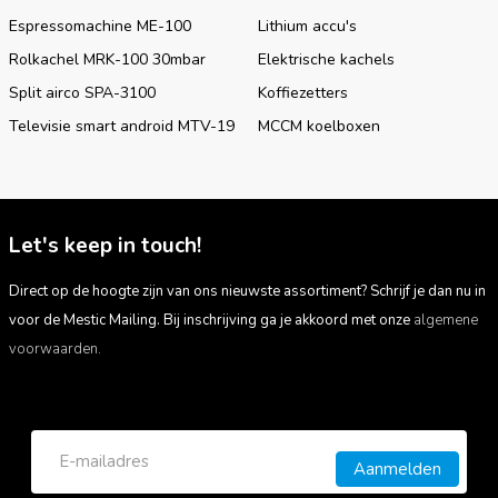
Espressomachine ME-100
Lithium accu's
Rolkachel MRK-100 30mbar
Elektrische kachels
Split airco SPA-3100
Koffiezetters
Televisie smart android MTV-19
MCCM koelboxen
Let's keep in touch!
Direct op de hoogte zijn van ons nieuwste assortiment? Schrijf je dan nu in
voor de Mestic Mailing. Bij inschrijving ga je akkoord met onze
algemene
voorwaarden.
Aanmelden