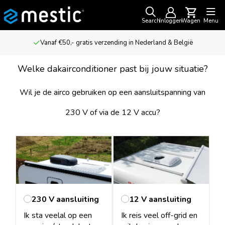
Search
Inloggen
Wagen
Menu
Vanaf €50,- gratis verzending in Nederland & België
Welke dakairconditioner past bij jouw situatie?
Wil je de airco gebruiken op een aansluitspanning van
230 V of via de 12 V accu?
230 V aansluiting
12 V aansluiting
Ik sta veelal op een
Ik reis veel off-grid en