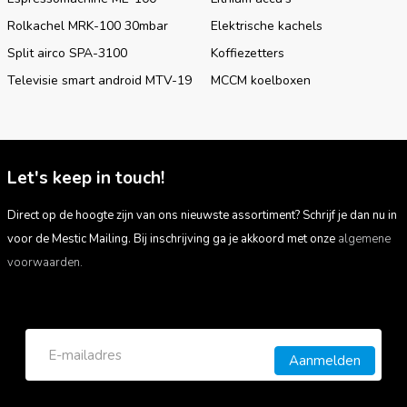
Rolkachel MRK-100 30mbar
Elektrische kachels
Split airco SPA-3100
Koffiezetters
Televisie smart android MTV-19
MCCM koelboxen
Let's keep in touch!
Direct op de hoogte zijn van ons nieuwste assortiment? Schrijf je dan nu in
voor de Mestic Mailing. Bij inschrijving ga je akkoord met onze
algemene
voorwaarden.
Aanmelden