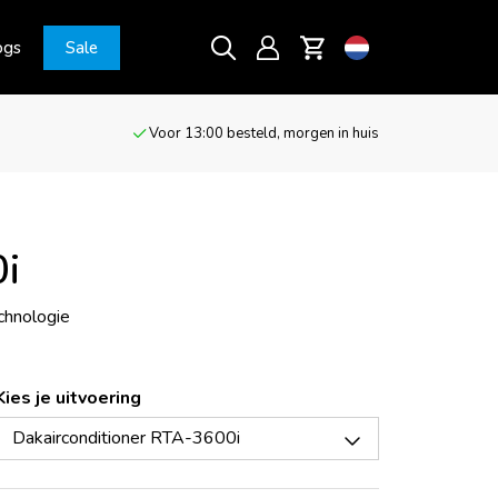
ogs
Sale
Voor 13:00 besteld, morgen in huis
0i
chnologie
Kies je uitvoering
Dakairconditioner RTA-3600i