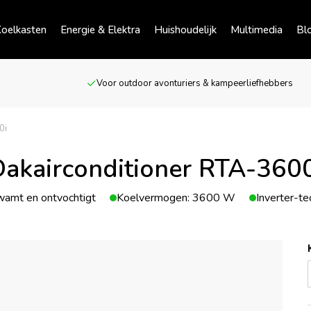
oelkasten
Energie & Elektra
Huishoudelijk
Multimedia
Bl
Voor outdoor avonturiers & kampeerliefhebbers
0i
akairconditioner RTA-360
wamt en ontvochtigt
Koelvermogen: 3600 W
Inverter-te