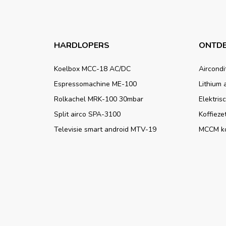
HARDLOPERS
ONTDE
Koelbox MCC-18 AC/DC
Aircondi
Espressomachine ME-100
Lithium 
Rolkachel MRK-100 30mbar
Elektris
Split airco SPA-3100
Koffieze
Televisie smart android MTV-19
MCCM k