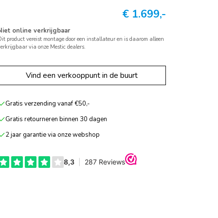
€
1.699,-
Niet online verkrijgbaar
it product vereist montage door een installateur en is daarom alleen
erkrijgbaar via onze Mestic dealers.
Vind een verkooppunt in de buurt
Gratis verzending vanaf €50,-
Gratis retourneren binnen 30 dagen
2 jaar garantie via onze webshop