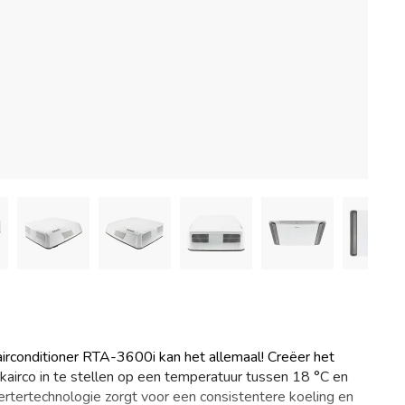
irconditioner RTA-3600i kan het allemaal! Creëer het
akairco in te stellen op een temperatuur tussen 18 °C en
ertertechnologie zorgt voor een consistentere koeling en