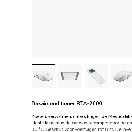
Dakairconditioner RTA-2600i
Koelen, verwarmen, ontvochtigen: de Mestic daka
ideale klimaat in de caravan of camper door de d
30 °C. Geschikt voor voertuigen tot 8 m. De inve