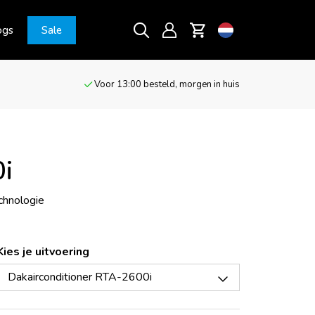
ogs
Sale
Voor 13:00 besteld, morgen in huis
0i
chnologie
Kies je uitvoering
Dakairconditioner RTA-2600i