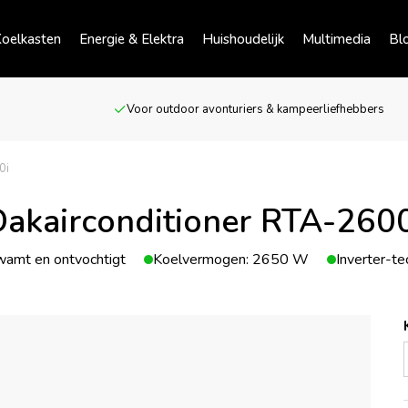
oelkasten
Energie & Elektra
Huishoudelijk
Multimedia
Bl
Voor outdoor avonturiers & kampeerliefhebbers
0i
akairconditioner RTA-260
wamt en ontvochtigt
Koelvermogen: 2650 W
Inverter-te