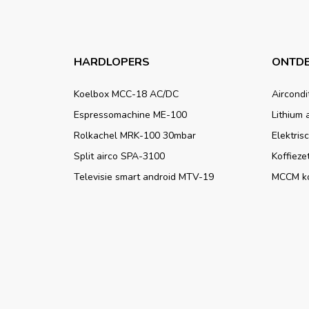
HARDLOPERS
ONTDE
Koelbox MCC-18 AC/DC
Aircondi
Espressomachine ME-100
Lithium 
Rolkachel MRK-100 30mbar
Elektris
Split airco SPA-3100
Koffieze
Televisie smart android MTV-19
MCCM k