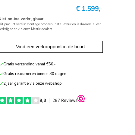
€
1.599,-
Niet online verkrijgbaar
it product vereist montage door een installateur en is daarom alleen
erkrijgbaar via onze Mestic dealers.
Vind een verkooppunt in de buurt
Gratis verzending vanaf €50,-
Gratis retourneren binnen 30 dagen
2 jaar garantie via onze webshop