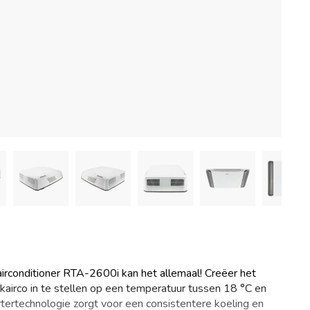
irconditioner RTA-2600i kan het allemaal! Creëer het
akairco in te stellen op een temperatuur tussen 18 °C en
rtertechnologie zorgt voor een consistentere koeling en