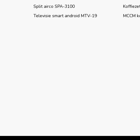
Split airco SPA-3100
Koffieze
Televisie smart android MTV-19
MCCM k