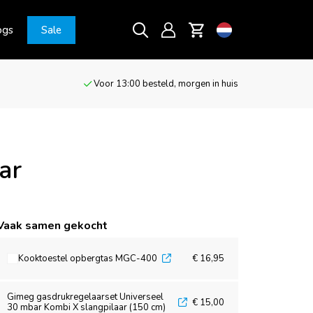
ogs
Sale
Voor 13:00 besteld, morgen in huis
ar
Vaak samen gekocht
Kooktoestel opbergtas MGC-400
€ 16,95
Gimeg gasdrukregelaarset Universeel
€ 15,00
30 mbar Kombi X slangpilaar (150 cm)