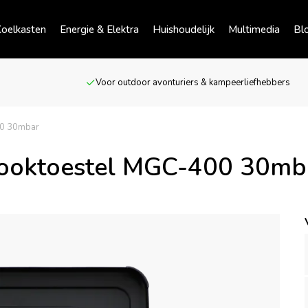
oelkasten
Energie & Elektra
Huishoudelijk
Multimedia
Bl
Voor outdoor avonturiers & kampeerliefhebbers
00 30mbar
ooktoestel MGC-400 30mb