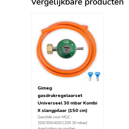
Vergelijkbare producten
Gimeg
gasdrukregelaarset
Universeel 30 mbar Kombi
X slangpilaar (150 cm)
Geschikt voor MGC-
200/300/400/1200 30 mbar|
Aansluiting op gasfles