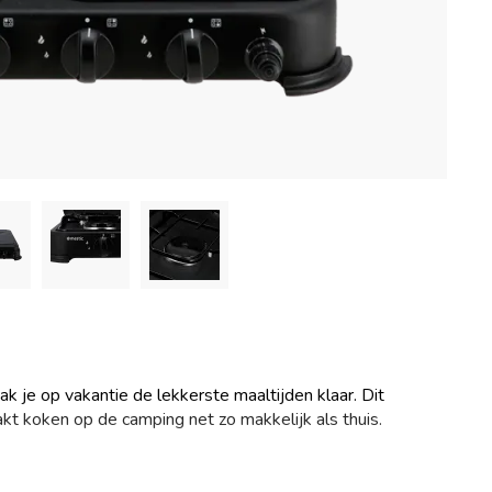
k je op vakantie de lekkerste maaltijden klaar. Dit
akt koken op de camping net zo makkelijk als thuis.