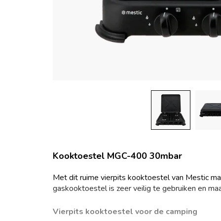
Kooktoestel MGC-400 30mbar
Met dit ruime vierpits kooktoestel van Mestic maa
gaskooktoestel is zeer veilig te gebruiken en ma
Vierpits kooktoestel voor de camping