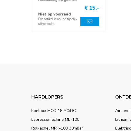
€ 15,-
Niet op voorraad
Dit artikel is online tijdelijk
uitverkocht
HARDLOPERS
ONTDE
Koelbox MCC-18 AC/DC
Aircondi
Espressomachine ME-100
Lithium 
Rolkachel MRK-100 30mbar
Elektris