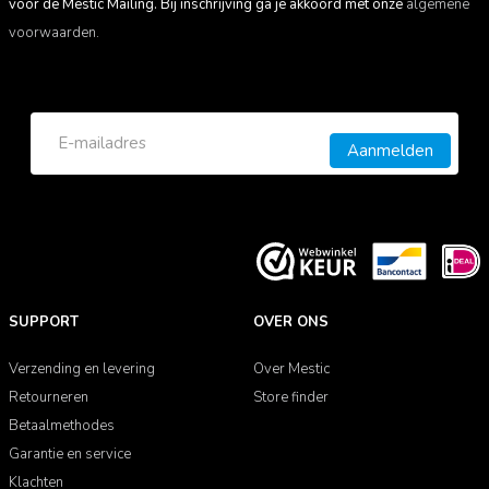
voor de Mestic Mailing. Bij inschrijving ga je akkoord met onze
algemene
voorwaarden.
Aanmelden
SUPPORT
OVER ONS
Verzending en levering
Over Mestic
Retourneren
Store finder
Betaalmethodes
Garantie en service
Klachten