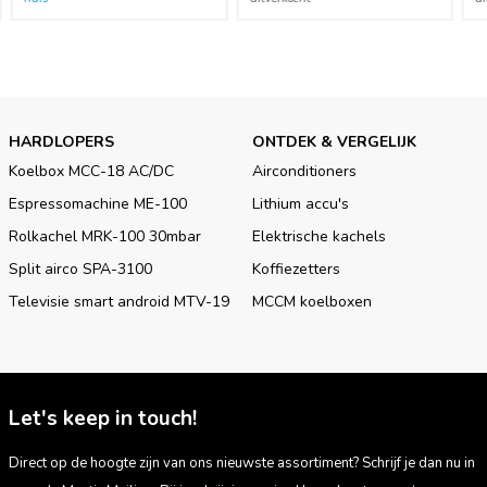
HARDLOPERS
ONTDEK & VERGELIJK
Koelbox MCC-18 AC/DC
Airconditioners
Espressomachine ME-100
Lithium accu's
Rolkachel MRK-100 30mbar
Elektrische kachels
Split airco SPA-3100
Koffiezetters
Televisie smart android MTV-19
MCCM koelboxen
Let's keep in touch!
Direct op de hoogte zijn van ons nieuwste assortiment? Schrijf je dan nu in