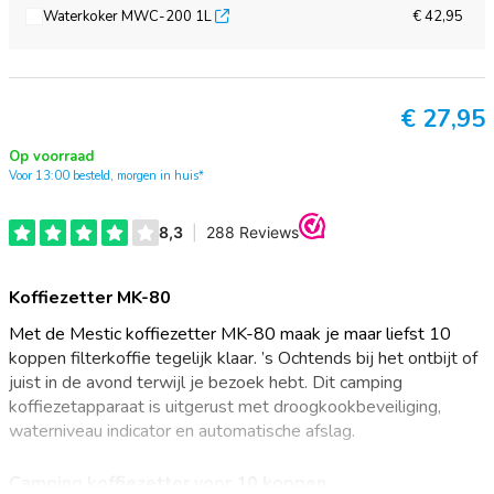
Waterkoker MWC-200 1L
€ 42,95
€
27,95
Op voorraad
Voor 13:00 besteld, morgen in huis*
Koffiezetter MK-80
Met de Mestic koffiezetter MK-80 maak je maar liefst 10
koppen filterkoffie tegelijk klaar. ’s Ochtends bij het ontbijt of
juist in de avond terwijl je bezoek hebt. Dit camping
koffiezetapparaat is uitgerust met droogkookbeveiliging,
waterniveau indicator en automatische afslag.
Camping koffiezetter voor 10 koppen