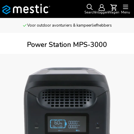
Search
Inloggen
Wagen
Menu
Voor outdoor avonturiers & kampeerliefhebbers
Power Station MPS-3000