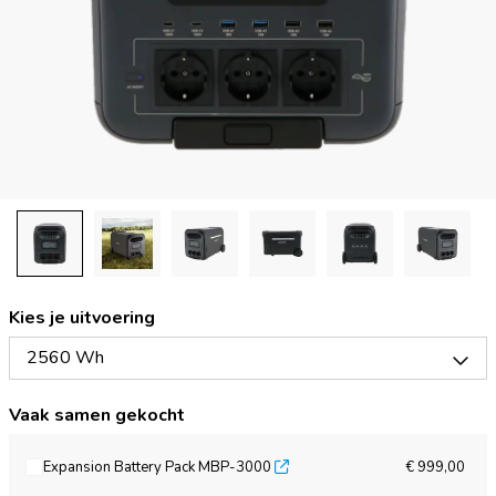
Kies je uitvoering
2560 Wh
Vaak samen gekocht
Expansion Battery Pack MBP-3000
€ 999,00