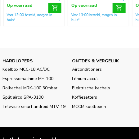
Op voorraad
Op voorraad
O
Voor 13:00 besteld, morgen in
Voor 13:00 besteld, morgen in
Vo
huis*
huis*
hu
HARDLOPERS
ONTDEK & VERGELIJK
Koelbox MCC-18 AC/DC
Airconditioners
Espressomachine ME-100
Lithium accu's
Rolkachel MRK-100 30mbar
Elektrische kachels
Split airco SPA-3100
Koffiezetters
Televisie smart android MTV-19
MCCM koelboxen