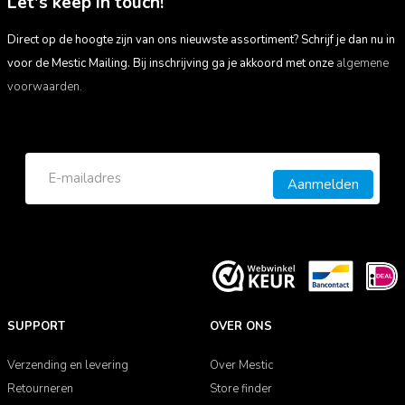
Let's keep in touch!
Direct op de hoogte zijn van ons nieuwste assortiment? Schrijf je dan nu in
voor de Mestic Mailing. Bij inschrijving ga je akkoord met onze
algemene
voorwaarden.
Aanmelden
SUPPORT
OVER ONS
Verzending en levering
Over Mestic
Retourneren
Store finder