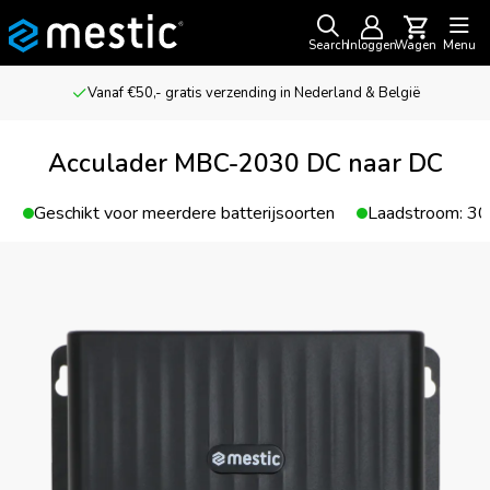
Search
Inloggen
Wagen
Menu
Vanaf €50,- gratis verzending in Nederland & België
Acculader MBC-2030 DC naar DC
u
Geschikt voor meerdere batterijsoorten
Laadstroom: 30