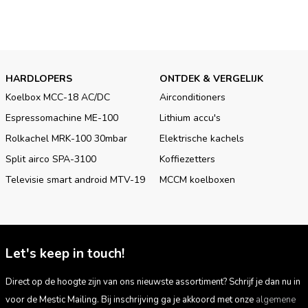
HARDLOPERS
ONTDEK & VERGELIJK
Koelbox MCC-18 AC/DC
Airconditioners
Espressomachine ME-100
Lithium accu's
Rolkachel MRK-100 30mbar
Elektrische kachels
Split airco SPA-3100
Koffiezetters
Televisie smart android MTV-19
MCCM koelboxen
Let's keep in touch!
Direct op de hoogte zijn van ons nieuwste assortiment? Schrijf je dan nu in
voor de Mestic Mailing. Bij inschrijving ga je akkoord met onze
algemene