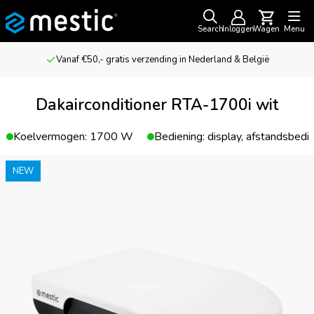
Search
Inloggen
Wagen
Menu
Vanaf €50,- gratis verzending in Nederland & België
Dakairconditioner RTA-1700i wit
Koelvermogen: 1700 W
Bediening: display, afstandsbedi
NEW