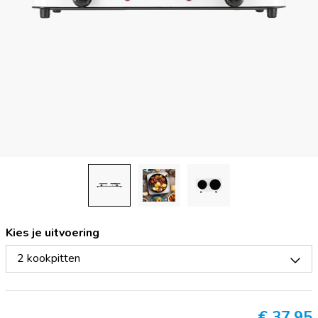
Kies je uitvoering
2 kookpitten
€
37,95