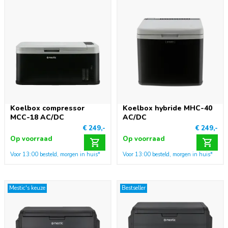
Koelbox compressor
Koelbox hybride MHC-40
MCC-18 AC/DC
AC/DC
€ 249,-
€ 249,-
Op voorraad
Op voorraad
Voor 13:00 besteld, morgen in huis*
Voor 13:00 besteld, morgen in huis*
Mestic's keuze
Bestseller