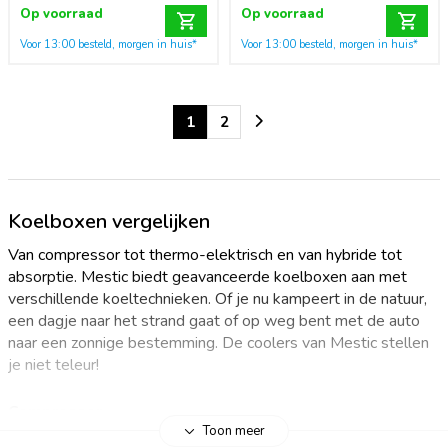
Op voorraad
Op voorraad
Voor 13:00 besteld, morgen in huis*
Voor 13:00 besteld, morgen in huis*
1
2
Koelboxen vergelijken
Van compressor tot thermo-elektrisch en van hybride tot
absorptie. Mestic biedt geavanceerde koelboxen aan met
verschillende koeltechnieken. Of je nu kampeert in de natuur,
een dagje naar het strand gaat of op weg bent met de auto
naar een zonnige bestemming. De coolers van Mestic stellen
je niet teleur!
Compressor
Toon meer
De krachtige compressor koelboxen
koelen en vriezen