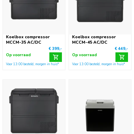
Koelbox compressor
Koelbox compressor
MCCM-35 AC/DC
MCCM-45 AC/DC
€ 399,-
€ 449,-
Op voorraad
Op voorraad
Voor 13:00 besteld, morgen in huis*
Voor 13:00 besteld, morgen in huis*