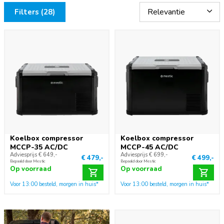
Filters (28)
Koelbox compressor
Koelbox compressor
MCCP-35 AC/DC
MCCP-45 AC/DC
Adviesprijs € 649,-
Adviesprijs € 699,-
€ 479,-
€ 499,-
Bepaald door Mestic
Bepaald door Mestic
Op voorraad
Op voorraad
Voor 13:00 besteld, morgen in huis*
Voor 13:00 besteld, morgen in huis*