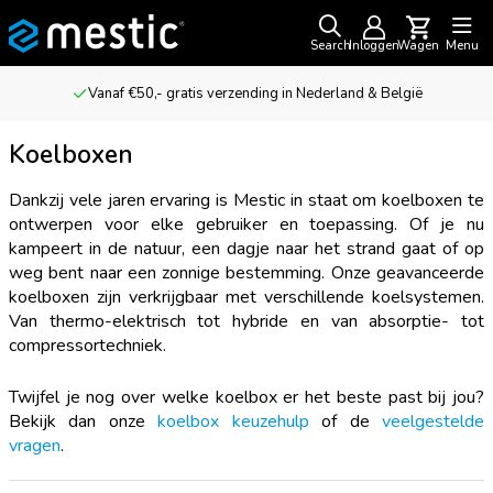
Search
Inloggen
Wagen
Menu
Voor outdoor avonturiers & kampeerliefhebbers
Koelboxen
Dankzij vele jaren ervaring is Mestic in staat om koelboxen te
ontwerpen voor elke gebruiker en toepassing. Of je nu
kampeert in de natuur, een dagje naar het strand gaat of op
weg bent naar een zonnige bestemming. Onze geavanceerde
koelboxen zijn verkrijgbaar met verschillende koelsystemen.
Van thermo-elektrisch tot hybride en van absorptie- tot
compressortechniek.
Twijfel je nog over welke koelbox er het beste past bij jou?
Bekijk dan onze
koelbox keuzehulp
of de
veelgestelde
vragen
.