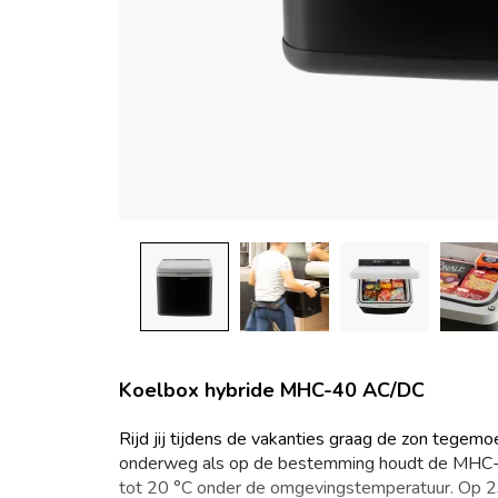
Koelbox hybride MHC-40 AC/DC
Rijd jij tijdens de vakanties graag de zon tegem
onderweg als op de bestemming houdt de MHC-40 
tot 20 °C onder de omgevingstemperatuur. Op 23