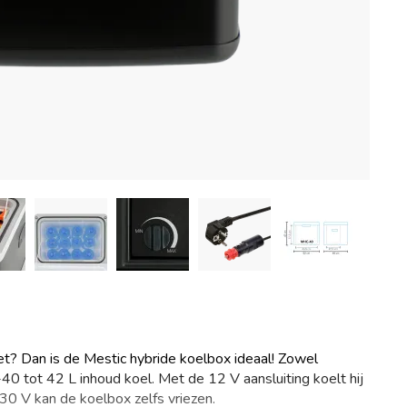
oet? Dan is de Mestic hybride koelbox ideaal! Zowel
tot 42 L inhoud koel. Met de 12 V aansluiting koelt hij
0 V kan de koelbox zelfs vriezen.