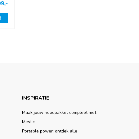
9,-
INSPIRATIE
Maak jouw noodpakket compleet met
Mestic
Portable power: ontdek alle