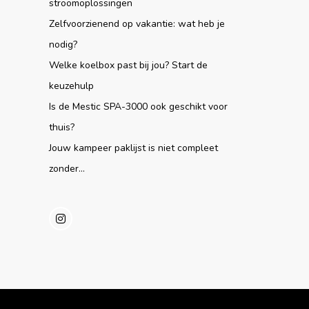
stroomoplossingen
Zelfvoorzienend op vakantie: wat heb je
nodig?
Welke koelbox past bij jou? Start de
keuzehulp
Is de Mestic SPA-3000 ook geschikt voor
thuis?
Jouw kampeer paklijst is niet compleet
zonder...