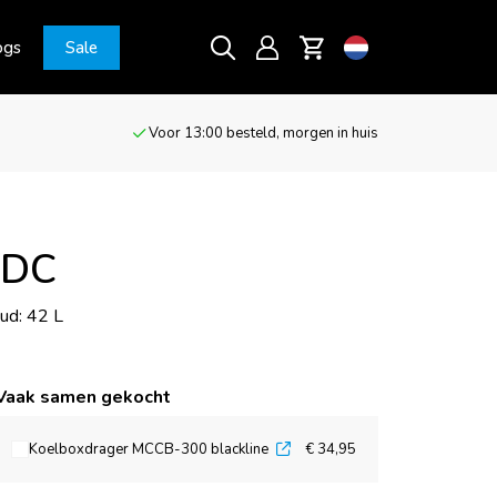
ogs
Sale
Voor 13:00 besteld, morgen in huis
/DC
ud: 42 L
Vaak samen gekocht
Koelboxdrager MCCB-300 blackline
€ 34,95