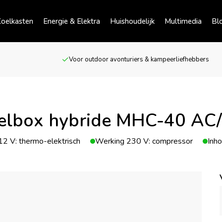
oelkasten
Energie & Elektra
Huishoudelijk
Multimedia
Bl
Voor outdoor avonturiers & kampeerliefhebbers
elbox hybride MHC-40 AC
2 V: thermo-elektrisch
Werking 230 V: compressor
Inho