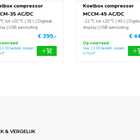
elbox compressor
Koelbox compressor
CM-35 AC/DC
MCCM-45 AC/DC
°C tot +20 °C | 35 L | Digitaal
-22 °C tot +20 °C | 45 L | Digita
lay | USB aansluiting
display | USB aansluiting
€ 399,-
€ 44
voorraad
Op voorraad
 13:00 besteld, morgen
Voor 13:00 besteld, morgen
is*
in huis*
K & VERGELIJK