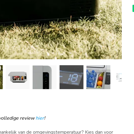
volledige review
hier
!
afhankelijk van de omgevingstemperatuur? Kies dan voor