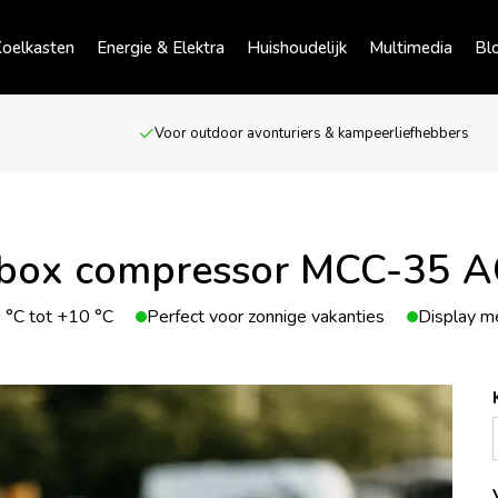
oelkasten
Energie & Elektra
Huishoudelijk
Multimedia
Bl
Voor outdoor avonturiers & kampeerliefhebbers
box compressor MCC-35 
 °C tot +10 °C
Perfect voor zonnige vakanties
Display m