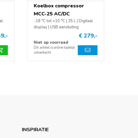
Koelbox compressor
MCC-25 AC/DC
al
-18 °C tot +10 °C | 25 L | Digitaal
display | USB aansluiting
9,-
€ 279,-
Niet op voorraad
Dit artikel is online tijdelijk
uitverkocht
INSPIRATIE