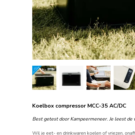
Koelbox compressor MCC-35 AC/DC
Best getest door Kampeermeneer. Je leest de 
Wil je eet- en drinkwaren koelen of vriezen, on