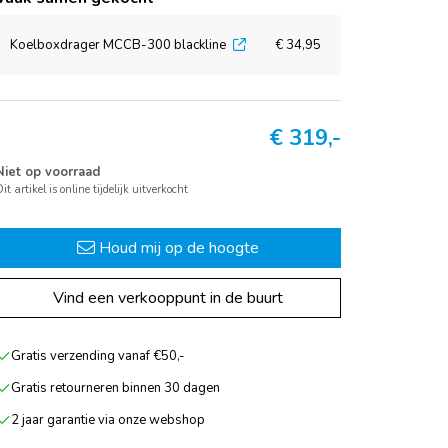
Koelboxdrager MCCB-300 blackline
€ 34,95
€
319,-
Niet op voorraad
it artikel is online tijdelijk uitverkocht
Houd mij op de hoogte
Vind een verkooppunt in de buurt
Gratis verzending vanaf €50,-
Gratis retourneren binnen 30 dagen
2 jaar garantie via onze webshop