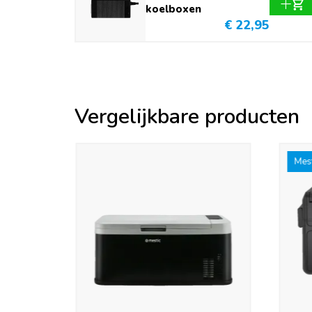
koelboxen
€ 22,95
Vergelijkbare producten
Mest