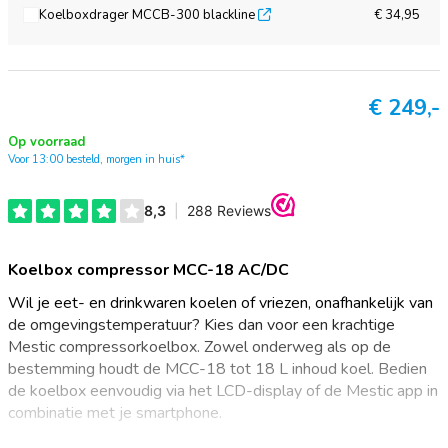
Koelboxdrager MCCB-300 blackline
€ 34,95
€
249,-
Op voorraad
Voor 13:00 besteld, morgen in huis*
Koelbox compressor MCC-18 AC/DC
Wil je eet- en drinkwaren koelen of vriezen, onafhankelijk van
de omgevingstemperatuur? Kies dan voor een krachtige
Mestic compressorkoelbox. Zowel onderweg als op de
bestemming houdt de MCC-18 tot 18 L inhoud koel. Bedien
de koelbox eenvoudig via het LCD-display of de Mestic app in
combinatie met je smartphone.