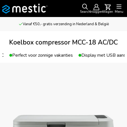
Search
Inloggen
Wagen
Menu
Vanaf €50,- gratis verzending in Nederland & België
Koelbox compressor MCC-18 AC/DC
°C
Perfect voor zonnige vakanties
Display met USB aansl