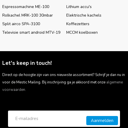
Espressomachine ME-100
Lithium accu's
Rolkachel MRK-100 30mbar
Elektrische kachels
Split airco SPA-3100
Koffiezetters
Televisie smart android MTV-19
MCCM koelboxen
Let's keep in touch!
Direct op de hoogte zijn van ons nieuwste assortiment? Schrijf je dan nu in
voor de Mestic Mailing. Bij inschrijving ga je akkoord met onze
algemene
voorwaarden.
Aanmelden