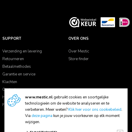
SUPPORT
OVER ONS
Verzending en levering
Over Mestic
Retourneren
Store finder
Betaalmethodes
Garantie en service
Klachten
Contact
Handleidingen
www.mestic.nl
gebruikt cookies en soortgelijke
technologieën om de website te analyseren en te
FAQ
verbeteren. Meer weten?
Klik hier voor ons cookiebeleid
.
Via
deze pagina
kun je jouw voorkeuren op elk moment
wijzigen.