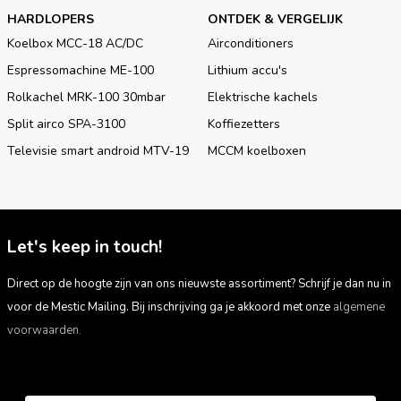
HARDLOPERS
ONTDEK & VERGELIJK
Koelbox MCC-18 AC/DC
Airconditioners
Espressomachine ME-100
Lithium accu's
Rolkachel MRK-100 30mbar
Elektrische kachels
Split airco SPA-3100
Koffiezetters
Televisie smart android MTV-19
MCCM koelboxen
Let's keep in touch!
Direct op de hoogte zijn van ons nieuwste assortiment? Schrijf je dan nu in
voor de Mestic Mailing. Bij inschrijving ga je akkoord met onze
algemene
voorwaarden.