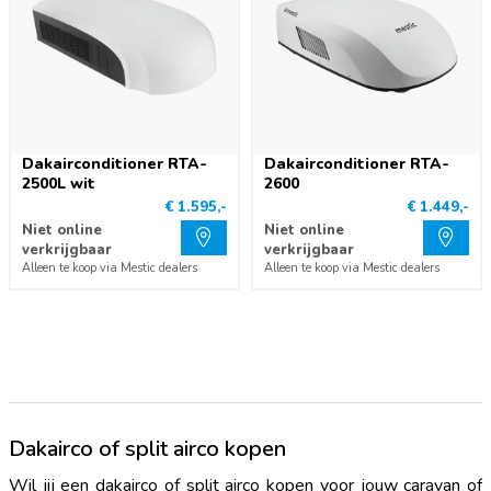
Dakairconditioner RTA-
Dakairconditioner RTA-
2500L wit
2600
€ 1.595,-
€ 1.449,-
Niet online
Niet online
verkrijgbaar
verkrijgbaar
Alleen te koop via Mestic dealers
Alleen te koop via Mestic dealers
Dakairco of split airco kopen
Wil jij een dakairco of split airco kopen voor jouw caravan of