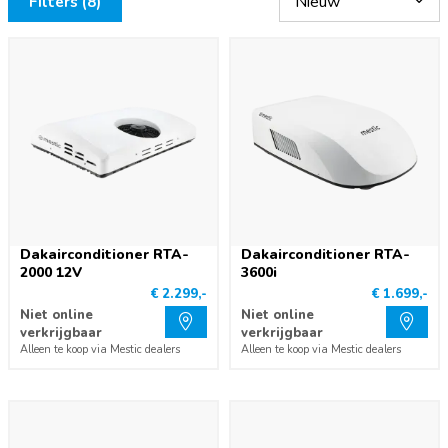
Filters (8)
Dakairconditioner RTA-
Dakairconditioner RTA-
2000 12V
3600i
€ 2.299,-
€ 1.699,-
Niet online
Niet online
verkrijgbaar
verkrijgbaar
Alleen te koop via Mestic dealers
Alleen te koop via Mestic dealers